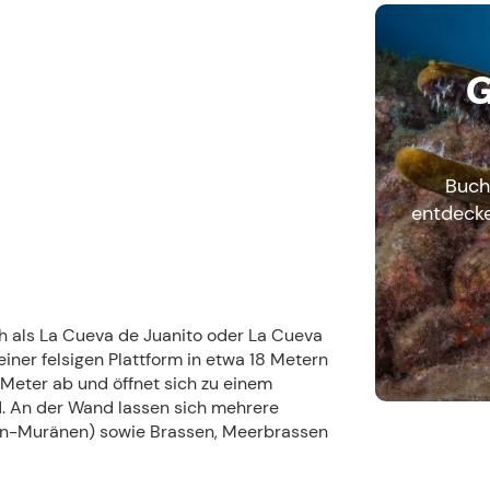
G
Buch
entdecke
ch als La Cueva de Juanito oder La Cueva
iner felsigen Plattform in etwa 18 Metern
0 Meter ab und öffnet sich zu einem
. An der Wand lassen sich mehrere
on-Muränen) sowie Brassen, Meerbrassen