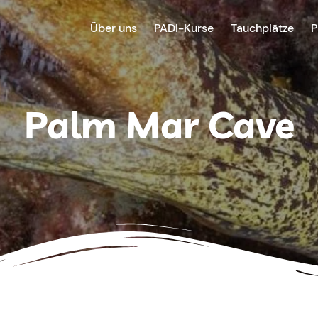
Über uns
PADI-Kurse
Tauchplätze
P
Palm Mar Cave