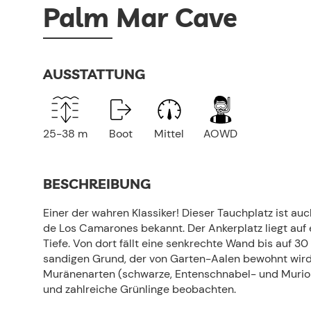
Palm Mar Cave
AUSSTATTUNG
25-38 m
Boot
Mittel
AOWD
BESCHREIBUNG
Einer der wahren Klassiker! Dieser Tauchplatz ist au
de Los Camarones bekannt. Der Ankerplatz liegt auf e
Tiefe. Von dort fällt eine senkrechte Wand bis auf 3
sandigen Grund, der von Garten-Aalen bewohnt wird
Muränenarten (schwarze, Entenschnabel- und Muri
und zahlreiche Grünlinge beobachten.