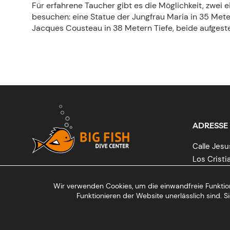
Für erfahrene Taucher gibt es die Möglichkeit, zwei 
besuchen: eine Statue der Jungfrau Maria in 35 Meter
Jacques Cousteau in 38 Metern Tiefe, beide aufgestel
ADRESSE
Calle Jesu
Los Cristi
38650
Wir verwenden Cookies, um die einwandfreie Funktion 
Funktionieren der Website unerlässlich sind.