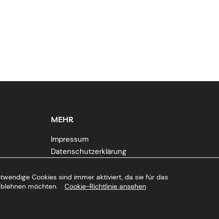
MEHR
Impressum
Datenschutzerklärung
Stornierungsbedingungen
Cookie-Richtlinie
twendige Cookies sind immer aktiviert, da sie für das
r ablehnen möchten.
Cookie-Richtlinie ansehen