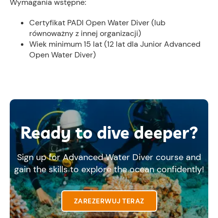
Wymagania wstępne:
Certyfikat PADI Open Water Diver (lub
równoważny z innej organizacji)
Wiek minimum 15 lat (12 lat dla Junior Advanced
Open Water Diver)
Ready to dive deeper?
Sign up for Advanced Water Diver course and
gain the skills to explore the ocean confidently!
ZAREZERWUJ TERAZ