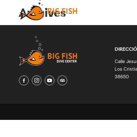
Archives
DIRECCI
Calle Jesu
Los Cristi
38650