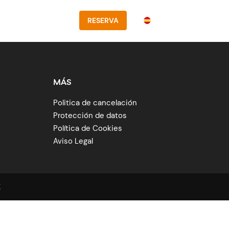
ecios
Contacto
Español
RESERVA
MÁS
Politica de cancelación
Protección de datos
Política de Cookies
Aviso Legal
K