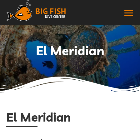
El Meridian
El Meridian