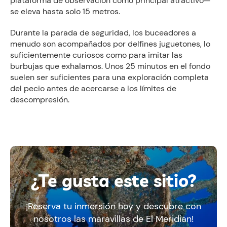
plataforma de observación como principal atractivo—
se eleva hasta solo 15 metros.
Durante la parada de seguridad, los buceadores a
menudo son acompañados por delfines juguetones, lo
suficientemente curiosos como para imitar las
burbujas que exhalamos. Unos 25 minutos en el fondo
suelen ser suficientes para una exploración completa
del pecio antes de acercarse a los límites de
descompresión.
¿Te gusta este sitio?
¡Reserva tu inmersión hoy y descubre con
nosotros las maravillas de El Meridian!